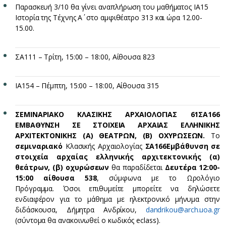
Παρασκευή 3/10 θα γίνει αναπλήρωση του μαθήματος ΙΑ15
Ιστορία της Τέχνης Α΄ στο αμφιθέατρο 313 και ώρα 12.00-
15.00.
ΣΑ111 – Τρίτη, 15:00 – 18:00, Αίθουσα 823
ΙΑ154 – Πέμπτη, 15:00 – 18:00, Αίθουσα 315
ΣΕΜΙΝΑΡΙΑΚΟ ΚΛΑΣΙΚΗΣ ΑΡΧΑΙΟΛΟΓΙΑΣ 61ΣΑ166
ΕΜΒΑΘΥΝΣΗ ΣΕ ΣΤΟΙΧΕΙΑ ΑΡΧΑΙΑΣ ΕΛΛΗΝΙΚΗΣ
ΑΡΧΙΤΕΚΤΟΝΙΚΗΣ (Α) ΘΕΑΤΡΩΝ, (Β) ΟΧΥΡΩΣΕΩΝ.
Το
σεμιναριακό
Κλασικής Αρχαιολογίας
ΣΑ166
Εμβάθυνση σε
στοιχεία αρχαίας ελληνικής αρχιτεκτονικής (α)
θεάτρων, (β) οχυρώσεων
θα παραδίδεται
Δευτέρα 12:00-
15:00 αίθουσα 538
, σύμφωνα με το Ωρολόγιο
Πρόγραμμα. Όσοι επιθυμείτε μπορείτε να δηλώσετε
ενδιαφέρον για το μάθημα με ηλεκτρονικό μήνυμα στην
διδάσκουσα, Δήμητρα Ανδρίκου,
dandrikou@arch.uoa.gr
(σύντομα θα ανακοινωθεί ο κωδικός eclass).